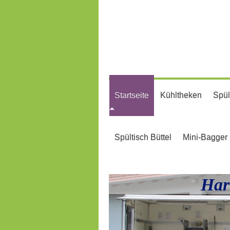
Startseite
Kühltheken
Spül
Spültisch Büttel
Mini-Bagger 
Har