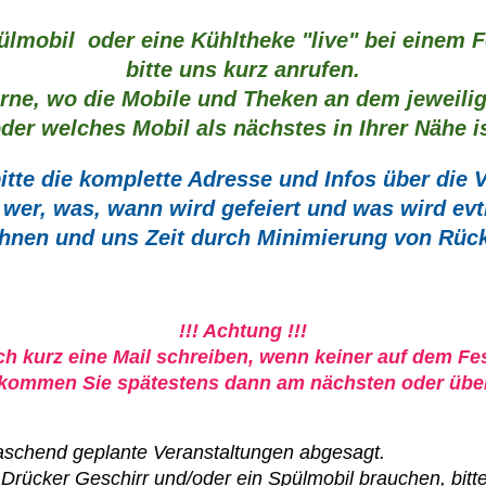
pülmobil oder eine Kühltheke "live" bei einem
bitte uns kurz anrufen.
erne, wo die Mobile und Theken an dem jewei
der welches Mobil als nächstes in Ihrer Nähe i
tte die komplette Adresse und Infos über die V
 wer, was, wann wird gefeiert und was wird evtl
Ihnen und uns Zeit durch Minimierung von Rüc
!!! Achtung !!!
ach kurz eine Mail schreiben, wenn keiner auf dem Fes
ekommen Sie spätestens dann am nächsten oder übe
schend geplante Veranstaltungen abgesagt.
ücker Geschirr und/oder ein Spülmobil brauchen, bitte