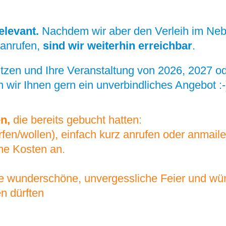
elevant.
Nachdem wir aber den Verleih im Ne
t anrufen,
sind wir weiterhin erreichbar
.
 nutzen und Ihre Veranstaltung von 2026, 2027 
wir Ihnen gern ein unverbindliches Angebot :
n,
die bereits gebucht hatten:
ürfen/wollen), einfach kurz anrufen oder anmaile
ine Kosten an.
e wunderschöne, unvergessliche Feier und wü
en dürften