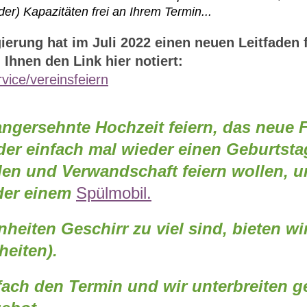
) Kapazitäten frei an Ihrem Termin...
ierung hat im Juli 2022 einen neuen Leitfaden f
 Ihnen den Link hier notiert:
ice/vereinsfeiern
langersehnte Hochzeit feiern, das neue
oder einfach mal wieder einen Geburtsta
den und Verwandschaft feiern wollen, u
er einem
Spülmobil.
nheiten Geschirr zu viel sind, bieten wi
heiten).
fach den Termin und wir unterbreiten g