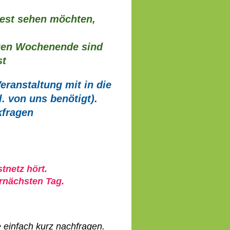
 Fest sehen möchten,
ligen Wochenende sind
st
eranstaltung mit in die
. von uns benötigt).
kfragen
tnetz hört.
rnächsten Tag.
 einfach kurz nachfragen.