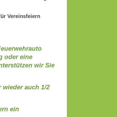
ür Vereinsfeiern
 Feuerwehrauto
g oder eine
nterstützen wir Sie
r wieder auch 1/2
ern ein