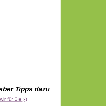
aber Tipps dazu
r für Sie ;-)