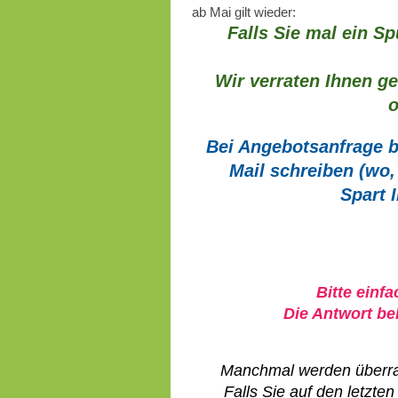
ab Mai gilt wieder:
Falls Sie mal ein S
Wir verraten Ihnen g
o
Bei Angebotsanfrage bi
Mail schreiben (wo,
Spart 
Bitte einf
Die Antwort b
Manchmal werden überra
Falls Sie auf den letzten Dr